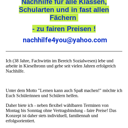
Nachhilfe für alle Klassen,
Schularten und in fast allen
Fächern
- zu fairen Preisen !
nachhilfe4you@yahoo.com
Ich (38 Jahre, Fachwirtin im Bereich Sozialwesen) lebe und
arbeite in Kieselbronn und gebe seit vielen Jahren erfolgreich
Nachhilfe.
Unter dem Motto "Lernen kann auch Spaß machen!" möchte ich
Euch Schülerinnen und Schülern helfen.
Daher biete ich - neben flexibel wählbaren Terminen von
Montag bis Sonntag ohne Vertragsbindung - faire Preise! Das
Konzept ist daher stets individuell, familiennah und
erfolgsorientiert.